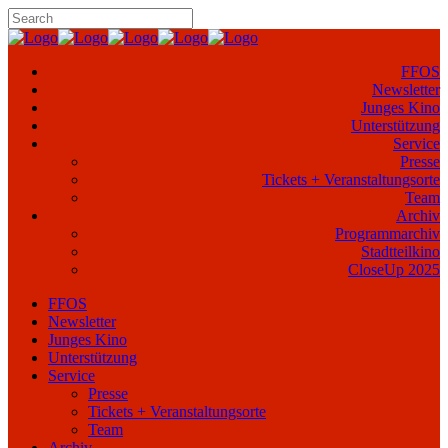
FFOS
Newsletter
Junges Kino
Unterstützung
Service
Presse
Tickets + Veranstaltungsorte
Team
Archiv
Programmarchiv
Stadtteilkino
CloseUp 2025
FFOS
Newsletter
Junges Kino
Unterstützung
Service
Presse
Tickets + Veranstaltungsorte
Team
Archiv