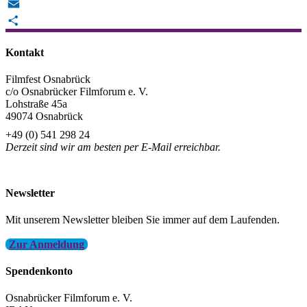
Reddit
Email
Teilen
Kontakt
Filmfest Osnabrück
c/o Osnabrücker Filmforum e. V.
Lohstraße 45a
49074 Osnabrück
+49 (0) 541 298 24
Derzeit sind wir am besten per E-Mail erreichbar.
info@filmfest-osnabrueck.de
Newsletter
Mit unserem Newsletter bleiben Sie immer auf dem Laufenden.
Zur Anmeldung
Spendenkonto
Osnabrücker Filmforum e. V.