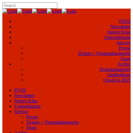
FFOS
Newsletter
Junges Kino
Unterstützung
Service
Presse
Tickets + Veranstaltungsorte
Team
Archiv
Programmarchiv
Stadtteilkino
CloseUp 2025
FFOS
Newsletter
Junges Kino
Unterstützung
Service
Presse
Tickets + Veranstaltungsorte
Team
Archiv