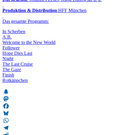
Produktion & Distribution
HFF München
Das gesamte Programm:
In Scherben
A.B.
Welcome to the New World
Follower
Hope Dies Last
Night
The Last Cruise
The Gaze
Finish
Rotkäppchen
Snapchat
Mastodon
Facebook
Bluesky
WhatsApp
Telegram