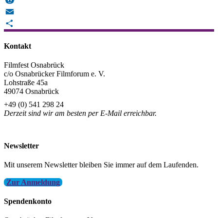
Reddit
Email
Teilen
Kontakt
Filmfest Osnabrück
c/o Osnabrücker Filmforum e. V.
Lohstraße 45a
49074 Osnabrück
+49 (0) 541 298 24
Derzeit sind wir am besten per E-Mail erreichbar.
info@filmfest-osnabrueck.de
Newsletter
Mit unserem Newsletter bleiben Sie immer auf dem Laufenden.
Zur Anmeldung
Spendenkonto