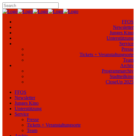
FFOS
Newsletter
Junges Kino
Unterstützung
Service
Presse
Tickets + Veranstaltungsorte
Team
Archiv
Programmarchiv
Stadtteilkino
CloseUp 2025
FFOS
Newsletter
Junges Kino
Unterstützung
Service
Presse
Tickets + Veranstaltungsorte
Team
Archiv