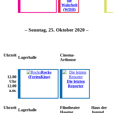
die
Wahrheit
(WDH)
– Sonntag, 25. Oktober 2020 –
Uhrzeit
Cinema-
Lagerhalle
Arthouse
Rocks
(FerienKino)
12.00
Die letzten
Uhr
Reporter
12.00
a.m.
Uhrzeit
Filmtheater
Haus der
Lagerhalle
Hasetor
Jugend