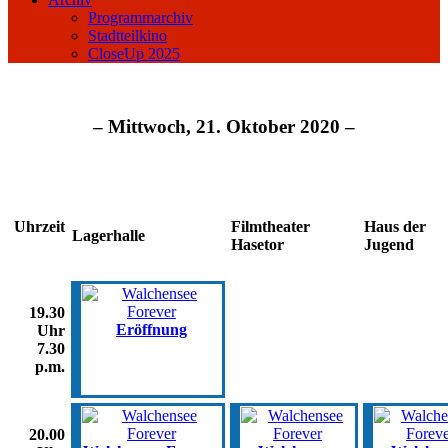
Programmarchiv
Stadtteilkino
CloseUp 2025
– Mittwoch, 21. Oktober 2020 –
Uhrzeit
Filmtheater
Haus der
Lagerhalle
Hasetor
Jugend
19.30
Eröffnung
Uhr
7.30
p.m.
20.00